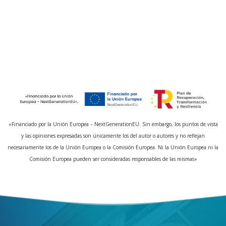
«Financiado por la Unión Europea – NextGenerationEU. Sin embargo, los puntos de vista
y las opiniones expresadas son únicamente los del autor o autores y no reflejan
necesariamente los de la Unión Europea o la Comisión Europea. Ni la Unión Europea ni la
Comisión Europea pueden ser consideradas responsables de las mismas»