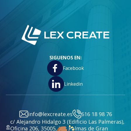
SIGUENOS EN:
Facebook
Linkedin
info@lexcreate.es
616 18 98 76
c/ Alejandro Hidalgo 3 (Edificio Las Palmeras),
Oficina 206, 35005, Las Palmas de Gran