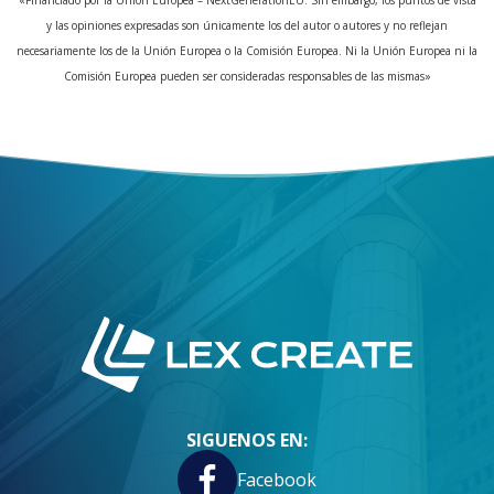
«Financiado por la Unión Europea – NextGenerationEU. Sin embargo, los puntos de vista
y las opiniones expresadas son únicamente los del autor o autores y no reflejan
necesariamente los de la Unión Europea o la Comisión Europea. Ni la Unión Europea ni la
Comisión Europea pueden ser consideradas responsables de las mismas»
SIGUENOS EN:
Facebook