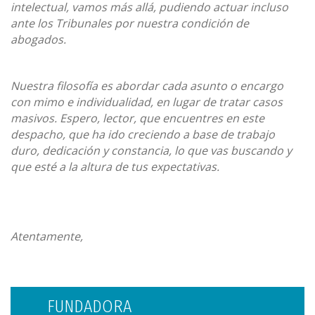
intelectual, vamos más allá, pudiendo actuar incluso
ante los Tribunales por nuestra condición de
abogados.
Nuestra filosofía es abordar cada asunto o encargo
con mimo e individualidad, en lugar de tratar casos
masivos. Espero, lector, que encuentres en este
despacho, que ha ido creciendo a base de trabajo
duro, dedicación y constancia, lo que vas buscando y
que esté a la altura de tus expectativas.
Atentamente,
FUNDADORA