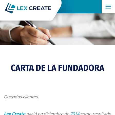
Tog
nav
CARTA DE LA FUNDADORA
Queridos clientes,
Lex Create
nació en diciembre de
2014
como resultado